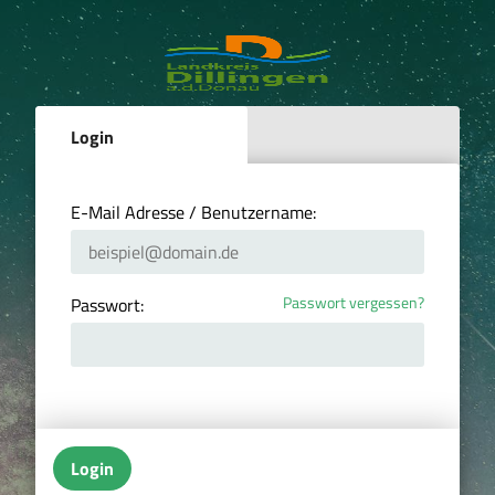
Login
E-Mail Adresse / Benutzername:
Passwort vergessen?
Passwort:
Login