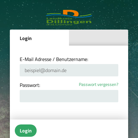
Login
E-Mail Adresse / Benutzername:
Passwort vergessen?
Passwort:
Login