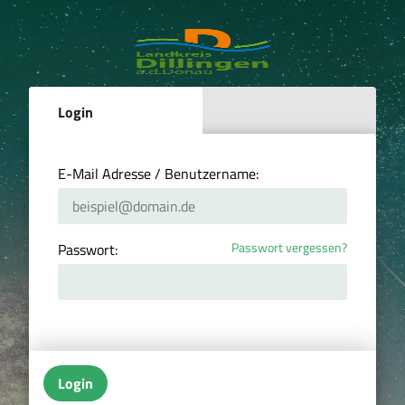
Login
E-Mail Adresse / Benutzername:
Passwort vergessen?
Passwort:
Login