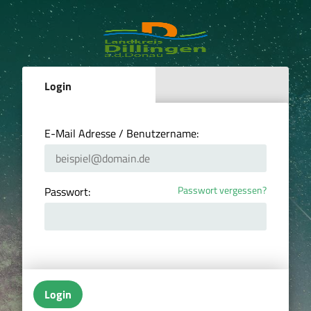
Login
E-Mail Adresse / Benutzername:
Passwort vergessen?
Passwort:
Login