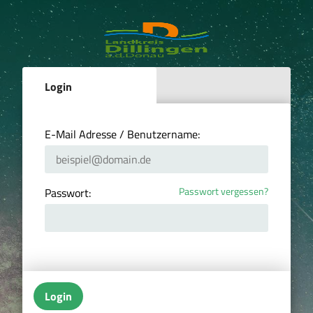
Login
E-Mail Adresse / Benutzername:
Passwort vergessen?
Passwort:
Login