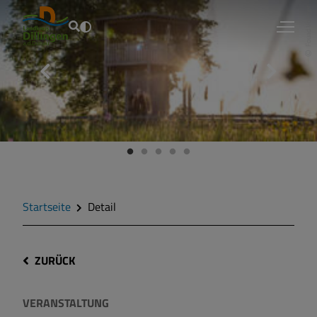
Fouad Vollmer
Startseite
Detail
ZURÜCK
VERANSTALTUNG