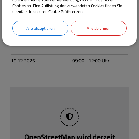
Cookies ab. Eine Auflistung der verwendeten Cookies finden Sie
ebenfalls in unseren Cookie Präferenzen.
21.11.2026
09:00
‐ 12:00
Uhr
Alle akzeptieren
Alle ablehnen
04.12.2026
13:00
‐ 16:00
Uhr
19.12.2026
09:00
‐ 12:00
Uhr
OpenStreetMap wird derzeit