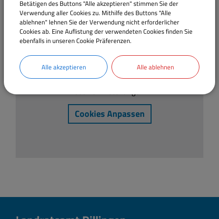
Betätigen des Buttons "Alle akzeptieren" stimmen Sie der
Verwendung aller Cookies zu. Mithilfe des Buttons "Alle
ablehnen" lehnen Sie der Verwendung nicht erforderlicher
Cookies ab. Eine Auflistung der verwendeten Cookies finden Sie
OpenStreetMap wird derzeit
ebenfalls in unseren Cookie Präferenzen.
nicht angezeigt
Alle akzeptieren
Alle ablehnen
Bitte aktivieren Sie "OpenStreetMap" in Ihren
Cookie Einstellungen.
Cookies Anpassen