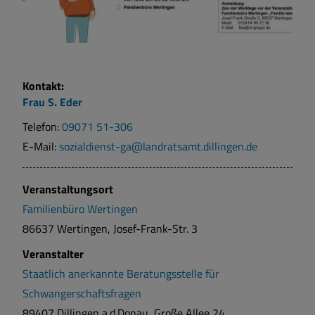
Kontakt:
Frau
S.
Eder
Telefon:
09071 51-306
E-Mail:
sozialdienst-ga@landratsamt.dillingen.de
Veranstaltungsort
Familienbüro Wertingen
86637 Wertingen, Josef-Frank-Str. 3
Veranstalter
Staatlich anerkannte Beratungsstelle für
Schwangerschaftsfragen
89407 Dillingen a.d.Donau, Große Allee 24