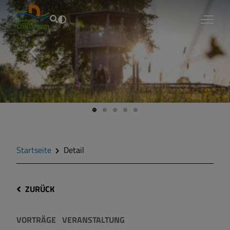
Fouad Vollmer
Startseite
Detail
ZURÜCK
VORTRÄGE
VERANSTALTUNG