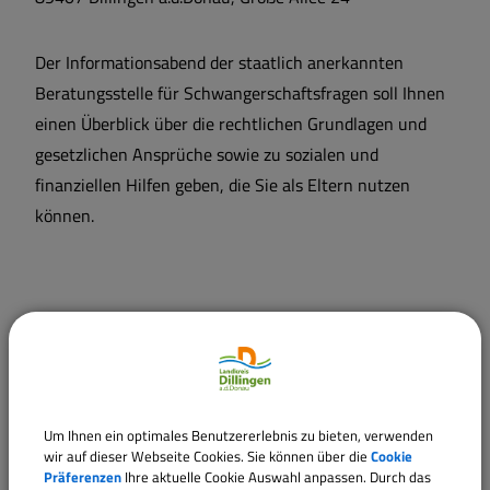
Der Informationsabend der staatlich anerkannten
Beratungsstelle für Schwangerschaftsfragen soll Ihnen
einen Überblick über die rechtlichen Grundlagen und
gesetzlichen Ansprüche sowie zu sozialen und
finanziellen Hilfen geben, die Sie als Eltern nutzen
können.
Termine
Um Ihnen ein optimales Benutzererlebnis zu bieten, verwenden
wir auf dieser Webseite Cookies. Sie können über die
Cookie
Präferenzen
Ihre aktuelle Cookie Auswahl anpassen. Durch das