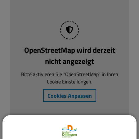
OpenStreetMap wird derzeit
nicht angezeigt
Bitte aktivieren Sie "OpenStreetMap" in Ihren
Cookie Einstellungen.
Cookies Anpassen