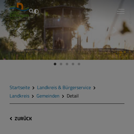
Fouad Vollmer
Startseite
Landkreis & Bürgerservice
Landkreis
Gemeinden
Detail
ZURÜCK