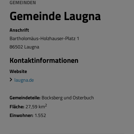
GEMEINDEN
Gemeinde Laugna
Anschrift
Bartholomäus-Holzhauser-Platz
1
86502
Laugna
Kontaktinformationen
Website
laugna.de
Gemeindeteile:
Bocksberg und Osterbuch
2
Fläche:
27,59 km
Einwohner:
1.552