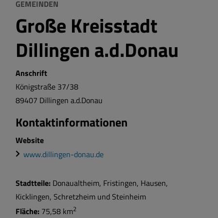
GEMEINDEN
Große Kreisstadt
Dillingen a.d.Donau
Anschrift
Königstraße
37/38
89407
Dillingen a.d.Donau
Kontaktinformationen
Website
www.dillingen-donau.de
Stadtteile:
Donaualtheim, Fristingen, Hausen,
Kicklingen, Schretzheim und Steinheim
2
Fläche:
75,58 km