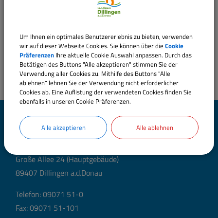
Um Ihnen ein optimales Benutzererlebnis zu bieten, verwenden
wir auf dieser Webseite Cookies. Sie können über die
Cookie
Präferenzen
Ihre aktuelle Cookie Auswahl anpassen. Durch das
Betätigen des Buttons "Alle akzeptieren" stimmen Sie der
Verwendung aller Cookies zu. Mithilfe des Buttons "Alle
ablehnen" lehnen Sie der Verwendung nicht erforderlicher
Cookies ab. Eine Auflistung der verwendeten Cookies finden Sie
ebenfalls in unseren Cookie Präferenzen.
Landratsamt Dillingen
Alle akzeptieren
Alle ablehnen
a.d.Donau
Große Allee 24 (Hauptgebäude)
89407 Dillingen a.d.Donau
Telefon:
09071 51-0
Fax: 09071 51-101