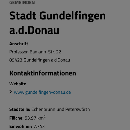
GEMEINDEN
Stadt Gundelfingen
a.d.Donau
Anschrift
Professor-Bamann-Str.
22
89423
Gundelfingen a.d.Donau
Kontaktinformationen
Website
www.gundelfingen-donau.de
Stadtteile:
Echenbrunn und Peterswörth
2
Fläche:
53,97 km
Einwohner:
7.743