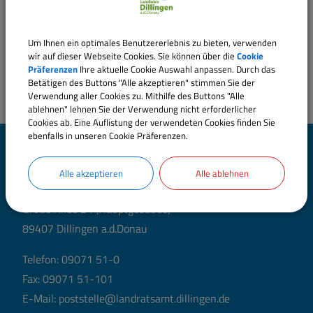
Um Ihnen ein optimales Benutzererlebnis zu bieten, verwenden
wir auf dieser Webseite Cookies. Sie können über die
Cookie
Präferenzen
Ihre aktuelle Cookie Auswahl anpassen. Durch das
Betätigen des Buttons "Alle akzeptieren" stimmen Sie der
Verwendung aller Cookies zu. Mithilfe des Buttons "Alle
ablehnen" lehnen Sie der Verwendung nicht erforderlicher
Cookies ab. Eine Auflistung der verwendeten Cookies finden Sie
ebenfalls in unseren Cookie Präferenzen.
Landratsamt Dillingen
a.d.Donau
Alle akzeptieren
Alle ablehnen
Große Allee 24 (Hauptgebäude)
89407 Dillingen a.d.Donau
Telefon:
09071 51-0
Fax: 09071 51-101
E-Mail:
poststelle@landratsamt.dillingen.de