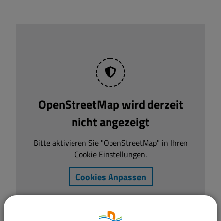
OpenStreetMap wird derzeit
nicht angezeigt
Bitte aktivieren Sie "OpenStreetMap" in Ihren
Cookie Einstellungen.
Cookies Anpassen