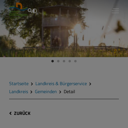
Fouad Vollmer
Startseite
Landkreis & Bürgerservice
Landkreis
Gemeinden
Detail
ZURÜCK