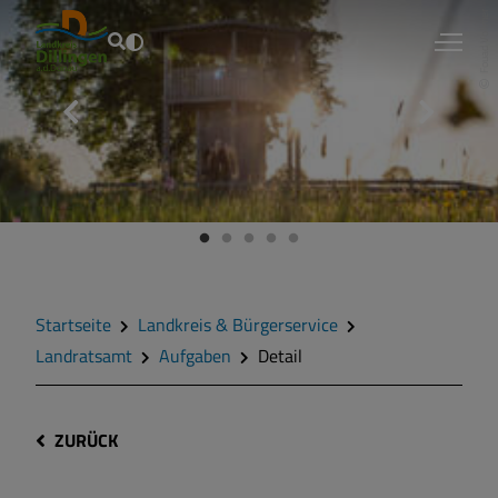
Fouad Vollmer
Startseite
Landkreis & Bürgerservice
Landratsamt
Aufgaben
Detail
ZURÜCK