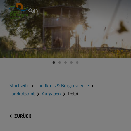
Fouad Vollmer
Startseite
Landkreis & Bürgerservice
Landratsamt
Aufgaben
Detail
ZURÜCK