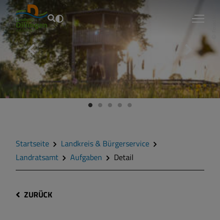
Fouad Vollmer
Startseite
Landkreis & Bürgerservice
Landratsamt
Aufgaben
Detail
ZURÜCK