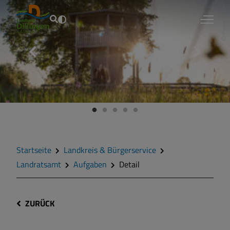
Fouad Vollmer
Startseite
Landkreis & Bürgerservice
Landratsamt
Aufgaben
Detail
ZURÜCK