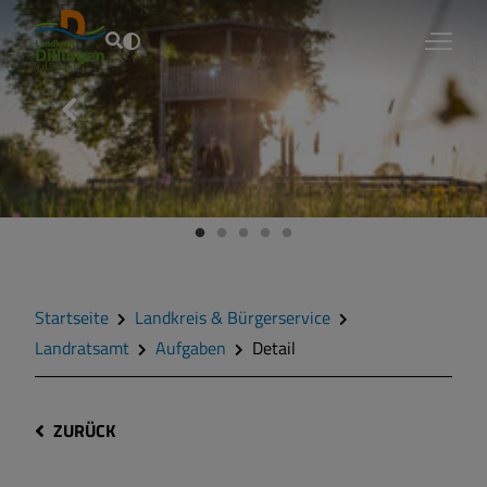
Fouad Vollmer
Startseite
Landkreis & Bürgerservice
Landratsamt
Aufgaben
Detail
ZURÜCK