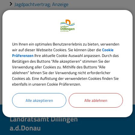
Jagdpachtvertrag; Anzeige
Jagdrecht; Verfolgung von Ordnungswidrigkeiten
Jagdschein und Falknerjagdschein; Beantragung der
Erteilung und Verlängerung
Wildbret; Beantragung einer Ausgleichszahlung
Um Ihnen ein optimales Benutzererlebnis zu bieten, verwenden
wir auf dieser Webseite Cookies. Sie können über die
Cookie
Präferenzen
Ihre aktuelle Cookie Auswahl anpassen. Durch das
Betätigen des Buttons "Alle akzeptieren" stimmen Sie der
Verwendung aller Cookies zu. Mithilfe des Buttons "Alle
ablehnen" lehnen Sie der Verwendung nicht erforderlicher
Cookies ab. Eine Auflistung der verwendeten Cookies finden Sie
ebenfalls in unseren Cookie Präferenzen.
Alle akzeptieren
Alle ablehnen
Landratsamt Dillingen
a.d.Donau