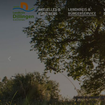
AKTUELLES &
LANDKREIS &
KURZINFOS
BÜRGERSERVICE