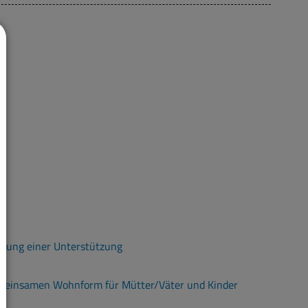
agung einer Unterstützung
gemeinsamen Wohnform für Mütter/Väter und Kinder