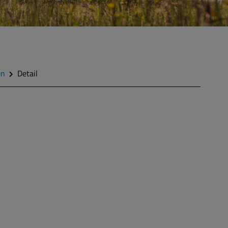
en
Detail