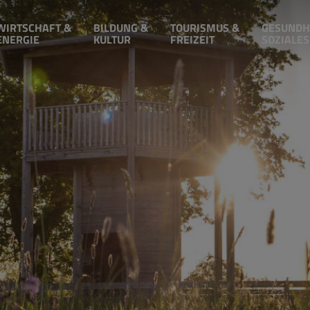
WIRTSCHAFT &
BILDUNG &
TOURISMUS &
GESUNDH
ENERGIE
KULTUR
FREIZEIT
SOZIALES