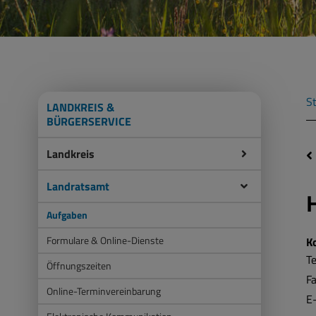
St
LANDKREIS &
BÜRGERSERVICE
Landkreis
Landratsamt
Aufgaben
Formulare & Online-Dienste
K
Te
Öffnungszeiten
F
Online-Terminvereinbarung
E