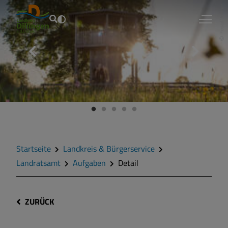
Fouad Vollmer
Startseite
Landkreis & Bürgerservice
Landratsamt
Aufgaben
Detail
ZURÜCK