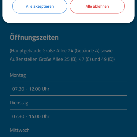
Kontakt
Alle akzeptieren
Alle ablehnen
Elektronische Kommunikation
Öffnungszeiten
(Hauptgebäude Große Allee 24 (Gebäude A) sowie
Außenstellen Große Allee 25 (B), 47 (C) und 49 (D))
Montag
07.30 - 12.00 Uhr
Dienstag
07.30 - 14.00 Uhr
Mittwoch