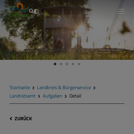
Fouad Vollmer
Startseite
Landkreis & Bürgerservice
Landratsamt
Aufgaben
Detail
ZURÜCK