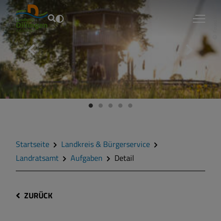
Fouad Vollmer
Startseite
Landkreis & Bürgerservice
Landratsamt
Aufgaben
Detail
ZURÜCK