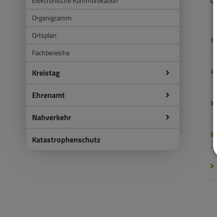
un
Elektronische Kommunikation
Organigramm
Ortsplan
Fachbereiche
Kreistag
Ehrenamt
Nahverkehr
Katastrophenschutz