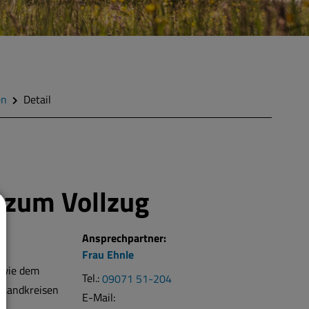
en
Detail
n zum Vollzug
Ansprechpartner:
Frau
Ehnle
owie dem
Tel.:
09071 51-204
 Landkreisen
E-Mail: