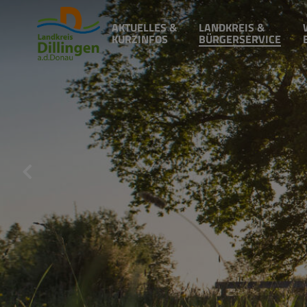
AKTUELLES &
LANDKREIS &
KURZINFOS
BÜRGERSERVICE