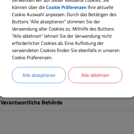
verwenden wir auf dieser Webseite Cookies. Sie
d kreisfreien Städten.
können über die
Cookie Präferenzen
Ihre aktuelle
Cookie Auswahl anpassen. Durch das Betätigen des
Buttons "Alle akzeptieren" stimmen Sie der
Langbeschreibung
Verwendung aller Cookies zu. Mithilfe des Buttons
"Alle ablehnen" lehnen Sie der Verwendung nicht
erforderlicher Cookies ab. Eine Auflistung der
Online-Verfahren
verwendeten Cookies finden Sie ebenfalls in unseren
Cookie Präferenzen.
Weiterführende Links
Alle akzeptieren
Alle ablehnen
Rechtsgrundlagen
Verantwortliche Behörde