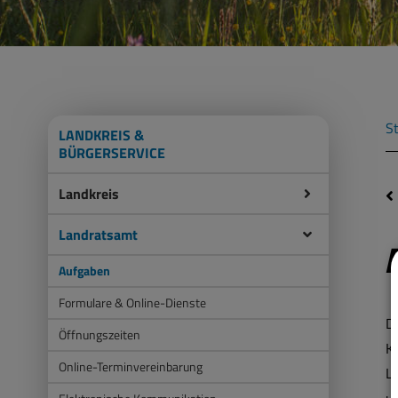
St
LANDKREIS &
BÜRGERSERVICE
Landkreis
Landratsamt
Aufgaben
Formulare & Online-Dienste
De
Öffnungszeiten
K
Online-Terminvereinbarung
L