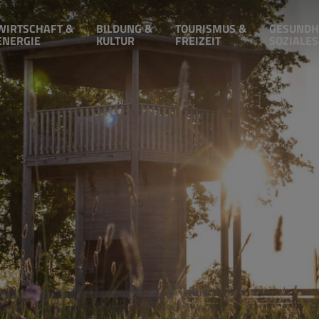
WIRTSCHAFT &
BILDUNG &
TOURISMUS &
GESUNDH
ENERGIE
KULTUR
FREIZEIT
SOZIALES