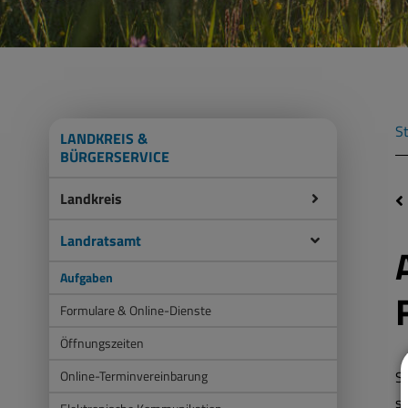
St
LANDKREIS &
BÜRGERSERVICE
Landkreis
Landratsamt
Aufgaben
Formulare & Online-Dienste
Öffnungszeiten
Online-Terminvereinbarung
S
s