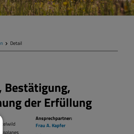
en
Detail
, Bestätigung,
ung der Erfüllung
Ansprechpartner:
ckelwild
Frau
A.
Kapfer
ussplanes