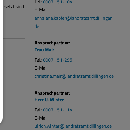
Tel.:
09071 51-104
gesetzt sind.
E-Mail:
annalena.kapfer@landratsamt.dillingen.
de
Ansprechpartner:
Frau
Mair
Tel.:
09071 51-295
E-Mail:
christine.mair@landratsamt.dillingen.de
Ansprechpartner:
Herr
U.
Winter
Tel.:
09071 51-114
E-Mail:
ulrich.winter@landratsamt.dillingen.de