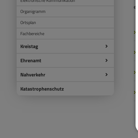
Elektronische Kommunikation
er
Organigramm
Ortsplan
Fachbereiche
Kreistag
Ehrenamt
Nahverkehr
Katastrophenschutz