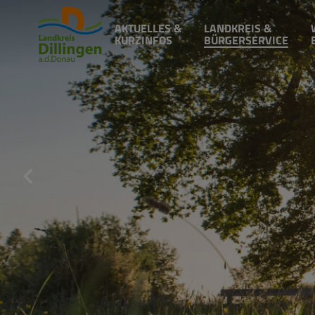
AKTUELLES &
LANDKREIS &
KURZINFOS
BÜRGERSERVICE