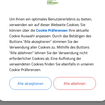
legt werden, soweit für diese Wildarten überhaupt Jagdzeiten fest
Um Ihnen ein optimales Benutzererlebnis zu bieten,
Langbeschreibung
verwenden wir auf dieser Webseite Cookies. Sie
können über die
Cookie Präferenzen
Ihre aktuelle
Cookie Auswahl anpassen. Durch das Betätigen des
Rechtsbehelf
Buttons "Alle akzeptieren" stimmen Sie der
Verwendung aller Cookies zu. Mithilfe des Buttons
"Alle ablehnen" lehnen Sie der Verwendung nicht
Rechtsgrundlagen
erforderlicher Cookies ab. Eine Auflistung der
verwendeten Cookies finden Sie ebenfalls in unseren
Verantwortliche Behörde
Cookie Präferenzen.
Alle akzeptieren
Alle ablehnen