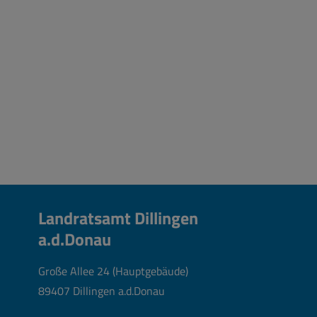
Landratsamt Dillingen
a.d.Donau
Große Allee 24 (Hauptgebäude)
89407 Dillingen a.d.Donau