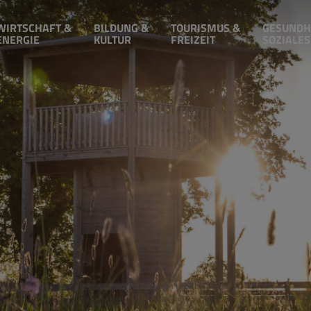
WIRTSCHAFT &
BILDUNG &
TOURISMUS &
GESUNDH
ENERGIE
KULTUR
FREIZEIT
SOZIALES