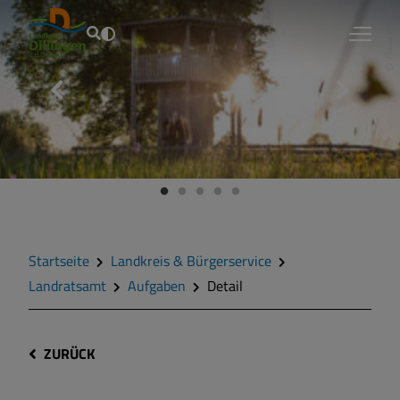
Fouad Vollmer
Startseite
Landkreis & Bürgerservice
Landratsamt
Aufgaben
Detail
ZURÜCK