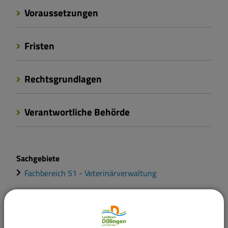
Voraussetzungen
Fristen
Rechtsgrundlagen
Verantwortliche Behörde
Sachgebiete
Fachbereich 51 - Veterinärverwaltung