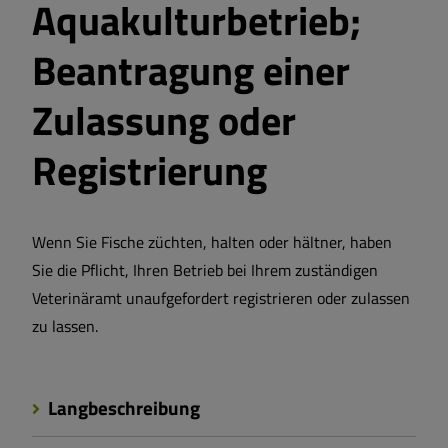
Aquakulturbetrieb;
Beantragung einer
Zulassung oder
Registrierung
Wenn Sie Fische züchten, halten oder hältner, haben
Sie die Pflicht, Ihren Betrieb bei Ihrem zuständigen
Veterinäramt unaufgefordert registrieren oder zulassen
zu lassen.
Langbeschreibung