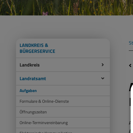
St
LANDKREIS &
BÜRGERSERVICE
Landkreis
Landratsamt
Aufgaben
Formulare & Online-Dienste
Öffnungszeiten
Online-Terminvereinbarung
A
A