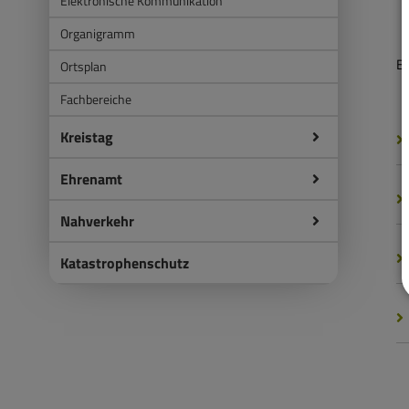
Elektronische Kommunikation
Organigramm
B
Ortsplan
Fachbereiche
Kreistag
Ehrenamt
Nahverkehr
Katastrophenschutz