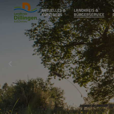
AKTUELLES &
LANDKREIS &
KURZINFOS
BÜRGERSERVICE