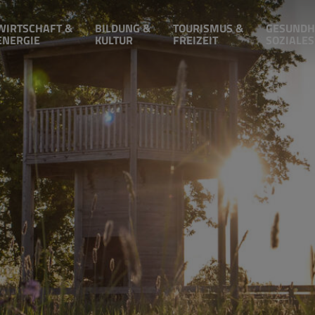
WIRTSCHAFT &
BILDUNG &
TOURISMUS &
GESUNDH
ENERGIE
KULTUR
FREIZEIT
SOZIALES