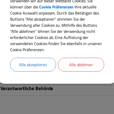
verwenden wir auf dieser Webseite Cookies. Sie
können über die
Cookie Präferenzen
Ihre aktuelle
Cookie Auswahl anpassen. Durch das Betätigen des
eantragung an:
asyl-leistungen@landratsamt.dillingen.de
Buttons "Alle akzeptieren" stimmen Sie der
Verwendung aller Cookies zu. Mithilfe des Buttons
"Alle ablehnen" lehnen Sie der Verwendung nicht
erforderlicher Cookies ab. Eine Auflistung der
Langbeschreibung
verwendeten Cookies finden Sie ebenfalls in unseren
Cookie Präferenzen.
Weiterführende Links
Alle akzeptieren
Alle ablehnen
Rechtsgrundlagen
Verantwortliche Behörde