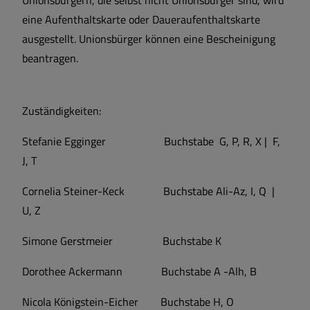
Unionsbürgern, die selbst nicht Unionsbürger sind, wird
eine Aufenthaltskarte oder Daueraufenthaltskarte
ausgestellt. Unionsbürger können eine Bescheinigung
beantragen.
Zuständigkeiten:
Stefanie Egginger Buchstabe G, P, R, X | F,
J, T
Cornelia Steiner-Keck Buchstabe Ali-Az, I, Q |
U, Z
Simone Gerstmeier Buchstabe K
Dorothee Ackermann Buchstabe A -Alh, B
Nicola Königstein-Eicher Buchstabe H, O