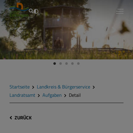
Fouad Vollmer
Startseite
Landkreis & Bürgerservice
Landratsamt
Aufgaben
Detail
ZURÜCK