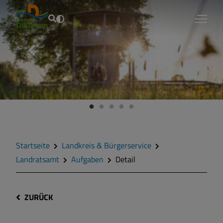
Fouad Vollmer
Startseite
Landkreis & Bürgerservice
Landratsamt
Aufgaben
Detail
ZURÜCK