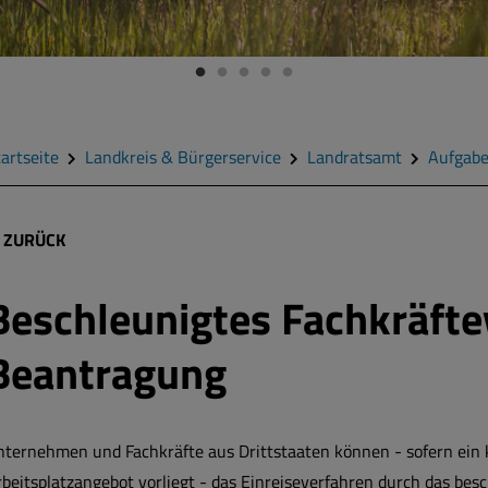
artseite
Landkreis & Bürgerservice
Landratsamt
Aufgab
ZURÜCK
Beschleunigtes Fachkräfte
Beantragung
nternehmen und Fachkräfte aus Drittstaaten können - sofern ein
beitsplatzangebot vorliegt - das Einreiseverfahren durch das bes