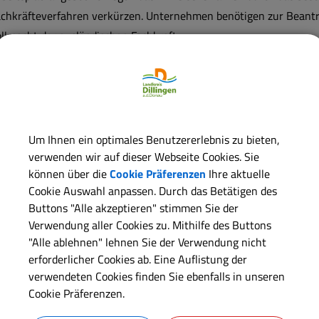
achkräfteverfahren verkürzen. Unternehmen benötigen zur Beant
llmacht der ausländischen Fachkraft.
Langbeschreibung
Voraussetzungen
Um Ihnen ein optimales Benutzererlebnis zu bieten,
verwenden wir auf dieser Webseite Cookies. Sie
können über die
Cookie Präferenzen
Ihre aktuelle
Erforderliche Unterlagen
Cookie Auswahl anpassen. Durch das Betätigen des
Buttons "Alle akzeptieren" stimmen Sie der
Verwendung aller Cookies zu. Mithilfe des Buttons
Verfahrensablauf
"Alle ablehnen" lehnen Sie der Verwendung nicht
erforderlicher Cookies ab. Eine Auflistung der
verwendeten Cookies finden Sie ebenfalls in unseren
Online-Verfahren
Cookie Präferenzen.