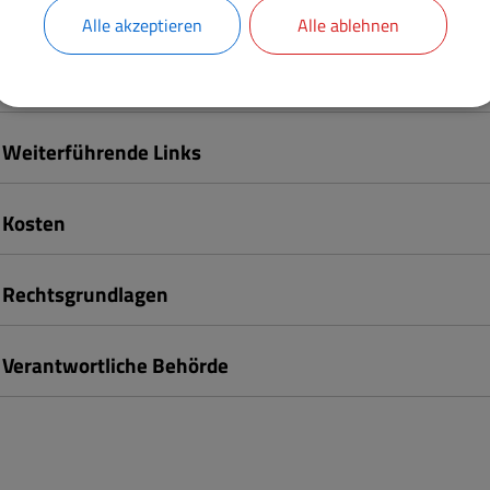
Formulare
Alle akzeptieren
Alle ablehnen
Besondere Hinweise
Weiterführende Links
Kosten
Rechtsgrundlagen
Verantwortliche Behörde