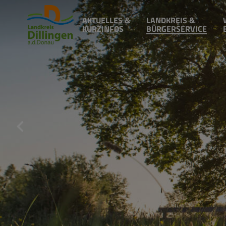
AKTUELLES &
LANDKREIS &
KURZINFOS
BÜRGERSERVICE