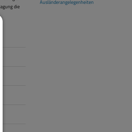
Ausländerangelegenheiten
ragung die