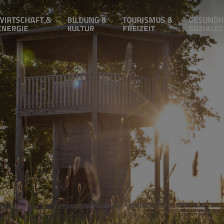
WIRTSCHAFT &
BILDUNG &
TOURISMUS &
GESUNDH
ENERGIE
KULTUR
FREIZEIT
SOZIALES