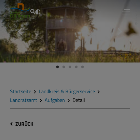
Fouad Vollmer
Startseite
Landkreis & Bürgerservice
Landratsamt
Aufgaben
Detail
ZURÜCK