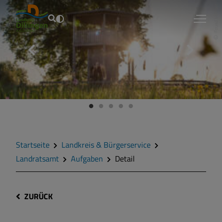
Fouad Vollmer
Startseite
Landkreis & Bürgerservice
Landratsamt
Aufgaben
Detail
ZURÜCK