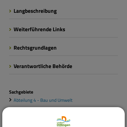
Langbeschreibung
Weiterführende Links
Rechtsgrundlagen
Verantwortliche Behörde
Sachgebiete
Abteilung 4 - Bau und Umwelt