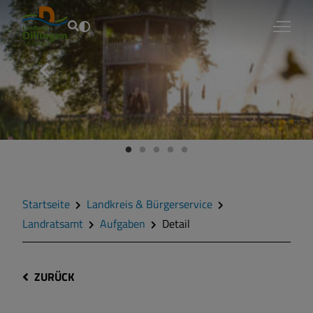
Fouad Vollmer
Startseite
Landkreis & Bürgerservice
Landratsamt
Aufgaben
Detail
ZURÜCK