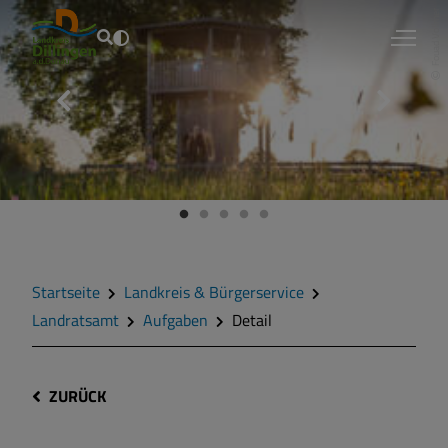
Fouad Vollmer
Startseite
Landkreis & Bürgerservice
Landratsamt
Aufgaben
Detail
ZURÜCK