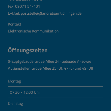
Fax: 09071 51-101
E-Mail:
poststelle@landratsamt.dillingen.de
Kontakt
Elektronische Kommunikation
Öffnungszeiten
(Hauptgebäude Große Allee 24 (Gebäude A) sowie
Außenstellen Große Allee 25 (B), 47 (C) und 49 (D))
Montag
07.30 - 12.00 Uhr
Dienstag