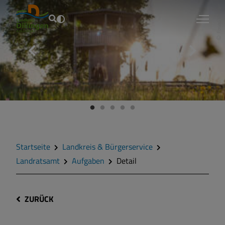
Fouad Vollmer
Startseite
Landkreis & Bürgerservice
Landratsamt
Aufgaben
Detail
ZURÜCK