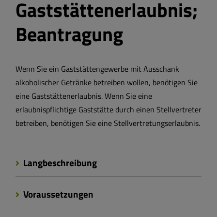
Gaststättenerlaubnis;
Beantragung
Wenn Sie ein Gaststättengewerbe mit Ausschank
alkoholischer Getränke betreiben wollen, benötigen Sie
eine Gaststättenerlaubnis. Wenn Sie eine
erlaubnispflichtige Gaststätte durch einen Stellvertreter
betreiben, benötigen Sie eine Stellvertretungserlaubnis.
Langbeschreibung
Voraussetzungen