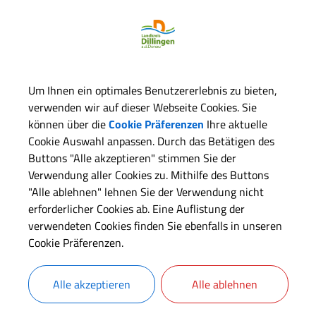
ie benötigen eine Genehmigung, wenn Sie Ausflugsfahrten oder
erienzielreisen mit Personenkraftwagen anbieten möchten.
Langbeschreibung
Um Ihnen ein optimales Benutzererlebnis zu bieten,
verwenden wir auf dieser Webseite Cookies. Sie
können über die
Cookie Präferenzen
Ihre aktuelle
Voraussetzungen
Cookie Auswahl anpassen. Durch das Betätigen des
Buttons "Alle akzeptieren" stimmen Sie der
Verwendung aller Cookies zu. Mithilfe des Buttons
Erforderliche Unterlagen
"Alle ablehnen" lehnen Sie der Verwendung nicht
erforderlicher Cookies ab. Eine Auflistung der
Verfahrensablauf
verwendeten Cookies finden Sie ebenfalls in unseren
Cookie Präferenzen.
Fristen
Alle akzeptieren
Alle ablehnen