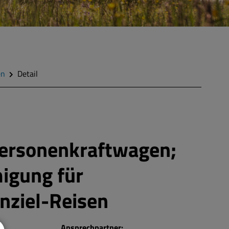
en
Detail
Personenkraftwagen;
igung für
nziel-Reisen
Ansprechpartner: