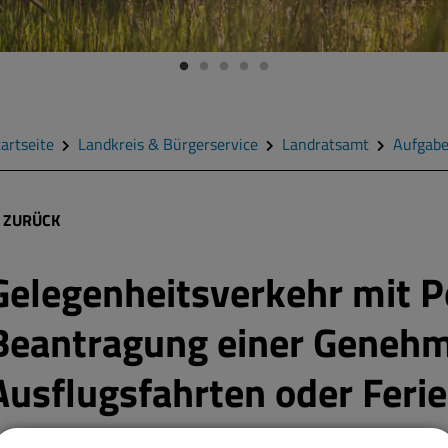
artseite
Landkreis & Bürgerservice
Landratsamt
Aufgab
ZURÜCK
Gelegenheitsverkehr mit 
Beantragung einer Genehm
Ausflugsfahrten oder Ferie