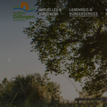
AKTUELLES &
LANDKREIS &
KURZINFOS
BÜRGERSERVICE