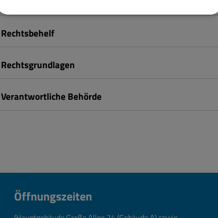
Kosten
Rechtsbehelf
Rechtsgrundlagen
Verantwortliche Behörde
Öffnungszeiten
(Hauptgebäude Große Allee 24 (Gebäude A) sowie