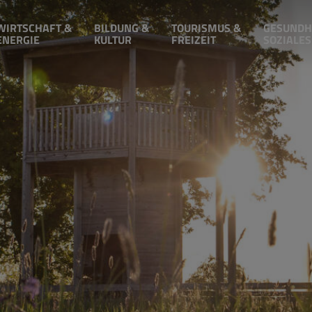
WIRTSCHAFT &
BILDUNG &
TOURISMUS &
GESUNDH
ENERGIE
KULTUR
FREIZEIT
SOZIALES