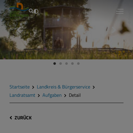
Fouad Vollmer
Startseite
Landkreis & Bürgerservice
Landratsamt
Aufgaben
Detail
ZURÜCK