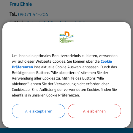
Frau
Ehnle
Tel.:
09071 51-204
E-Mail:
silvia.ehnle@landratsamt.dillingen.de
Sachgebiete
Fachbereich 33 - Öffentliche Sicherheit und Ordnung,
Um Ihnen ein optimales Benutzererlebnis zu bieten, verwenden
Gewerbe
wir auf dieser Webseite Cookies. Sie können über die
Cookie
Präferenzen
Ihre aktuelle Cookie Auswahl anpassen. Durch das
Betätigen des Buttons "Alle akzeptieren" stimmen Sie der
Verwendung aller Cookies zu. Mithilfe des Buttons "Alle
ablehnen" lehnen Sie der Verwendung nicht erforderlicher
Cookies ab. Eine Auflistung der verwendeten Cookies finden Sie
ebenfalls in unseren Cookie Präferenzen.
Alle akzeptieren
Alle ablehnen