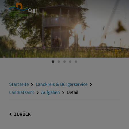
Fouad Vollmer
Startseite
Landkreis & Bürgerservice
Landratsamt
Aufgaben
Detail
ZURÜCK