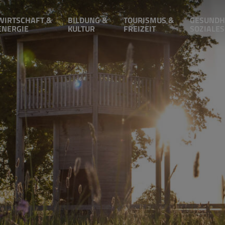
WIRTSCHAFT &
BILDUNG &
TOURISMUS &
GESUNDH
ENERGIE
KULTUR
FREIZEIT
SOZIALES