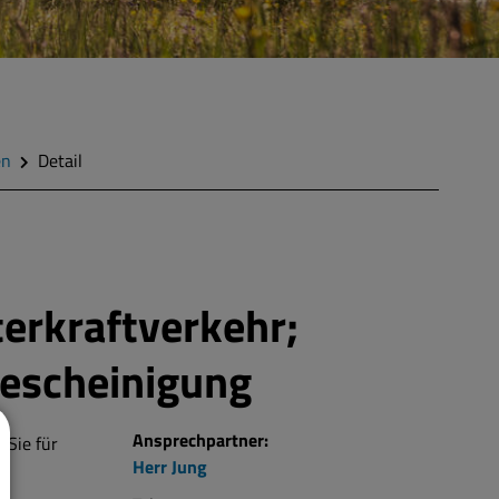
en
Detail
erkraftverkehr;
bescheinigung
Ansprechpartner:
 Sie für
Herr
Jung