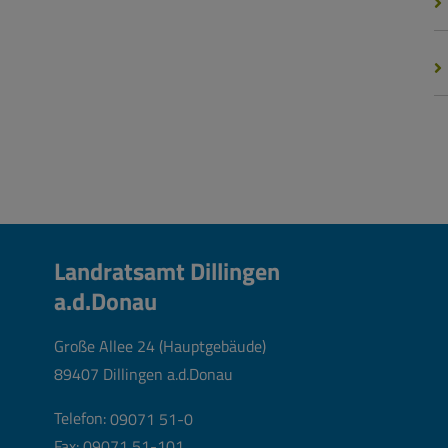
Landratsamt Dillingen
a.d.Donau
Große Allee 24 (Hauptgebäude)
89407 Dillingen a.d.Donau
Telefon:
09071 51-0
Fax: 09071 51-101