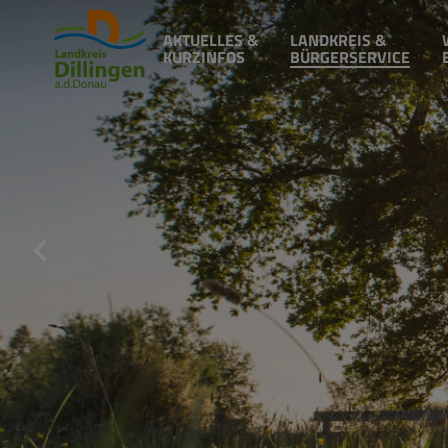
AKTUELLES &
LANDKREIS &
KURZINFOS
BÜRGERSERVICE