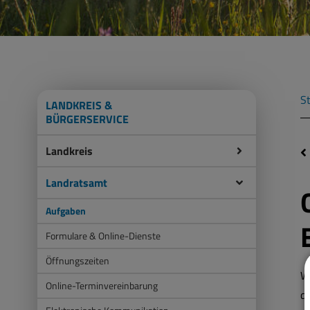
St
LANDKREIS &
BÜRGERSERVICE
Landkreis
Landratsamt
Aufgaben
Formulare & Online-Dienste
Öffnungszeiten
W
Online-Terminvereinbarung
d