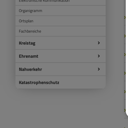
Elektronische Kommunikation
Organigramm
Ortsplan
Fachbereiche
Kreistag
Ehrenamt
Nahverkehr
Katastrophenschutz