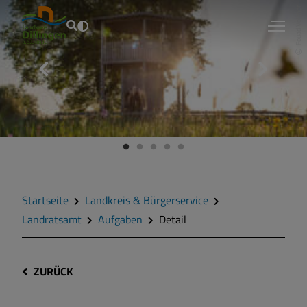
Fouad Vollmer
Startseite
Landkreis & Bürgerservice
Landratsamt
Aufgaben
Detail
ZURÜCK