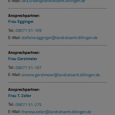
E-Mail:
lara.urban@landratsamt.dillingen.de
Ansprechpartner:
Frau
Egginger
Tel.:
09071 51-109
E-Mail:
stefanie.egginger@landratsamt.dillingen.de
Ansprechpartner:
Frau
Gerstmeier
Tel.:
09071 51-107
E-Mail:
simone.gerstmeier@landratsamt.dillingen.de
Ansprechpartner:
Frau
T.
Zeller
Tel.:
09071 51-275
E-Mail:
theresa.zeller@landratsamt.dillingen.de