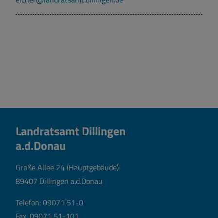
Landratsamt Dillingen
a.d.Donau
Große Allee 24 (Hauptgebäude)
89407 Dillingen a.d.Donau
Telefon:
09071 51-0
Fax: 09071 51-101