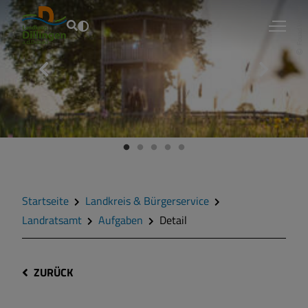
Fouad Vollmer
Startseite
Landkreis & Bürgerservice
Landratsamt
Aufgaben
Detail
ZURÜCK