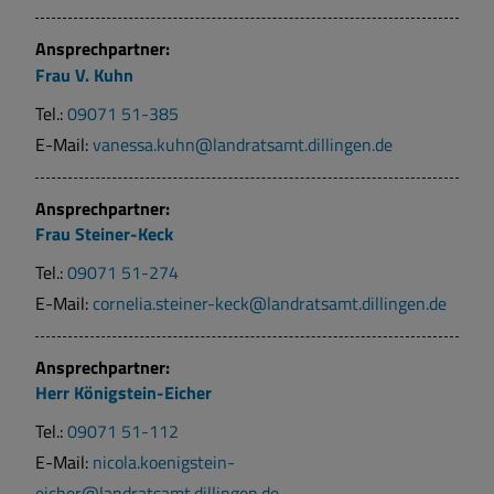
Ansprechpartner:
Frau
V.
Kuhn
Tel.:
09071 51-385
E-Mail:
vanessa.kuhn@landratsamt.dillingen.de
Ansprechpartner:
Frau
Steiner-Keck
Tel.:
09071 51-274
E-Mail:
cornelia.steiner-keck@landratsamt.dillingen.de
Ansprechpartner:
Herr
Königstein-Eicher
Tel.:
09071 51-112
E-Mail:
nicola.koenigstein-
eicher@landratsamt.dillingen.de