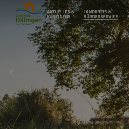
AKTUELLES &
LANDKREIS &
KURZINFOS
BÜRGERSERVICE