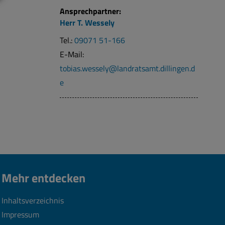
Ansprechpartner:
Herr
T.
Wessely
Tel.:
09071 51-166
E-Mail:
tobias.wessely@landratsamt.dillingen.d
e
Mehr entdecken
Inhaltsverzeichnis
Impressum