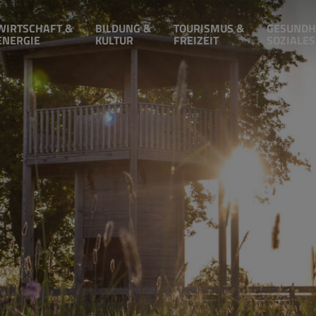
WIRTSCHAFT &
BILDUNG &
TOURISMUS &
GESUNDH
ENERGIE
KULTUR
FREIZEIT
SOZIALES