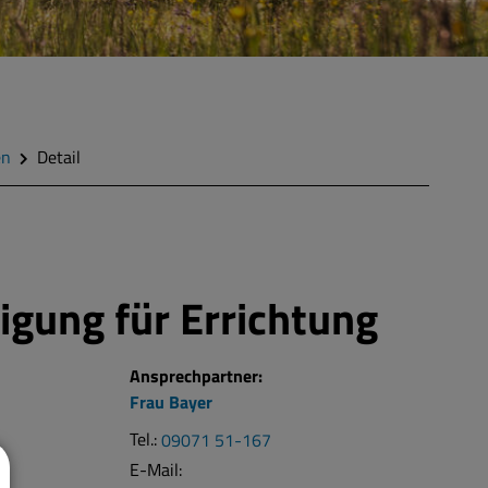
en
Detail
gung für Errichtung
Ansprechpartner:
Frau
Bayer
Tel.:
09071 51-167
E-Mail: