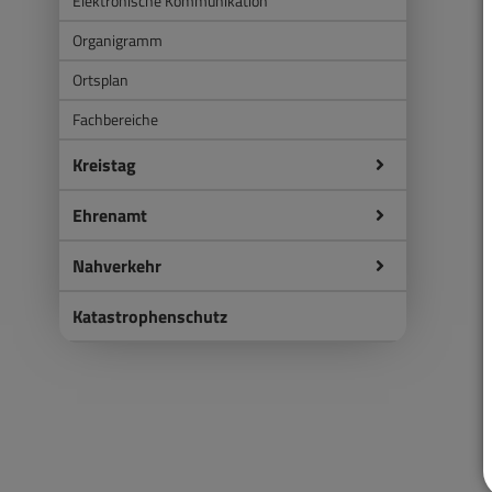
Elektronische Kommunikation
Organigramm
Ortsplan
Fachbereiche
Kreistag
Ehrenamt
Nahverkehr
Katastrophenschutz