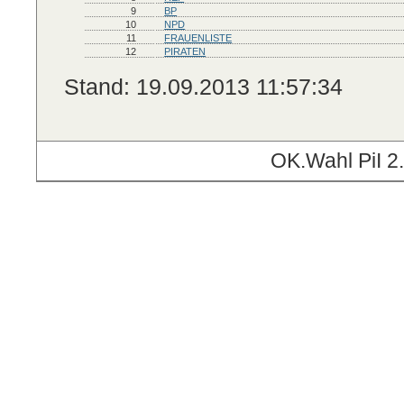
9
BP
10
NPD
11
FRAUENLISTE
12
PIRATEN
Stand: 19.09.2013 11:57:34
OK.Wahl PiI 2