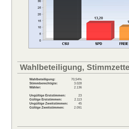
Wahlbeteiligung, Stimmzett
Wahlbeteiligung:
70,54%
Stimmberechtigte:
3.028
Wähler:
2.136
Ungültige Erststimmen:
23
Gültige Erststimmen:
2.113
Ungültige Zweitstimmen:
45
Gültige Zweitstimmen:
2.091