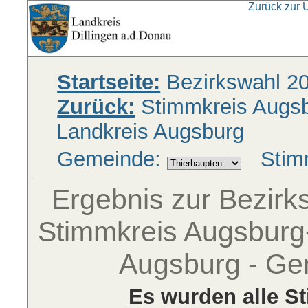
Zurück zur 
Startseite:
Bezirkswahl 2
Zurück:
Stimmkreis Augsbu
Landkreis Augsburg
Gemeinde:
Stim
Ergebnis zur Bezir
Stimmkreis Augsburg-
Augsburg - Ge
Es wurden alle S