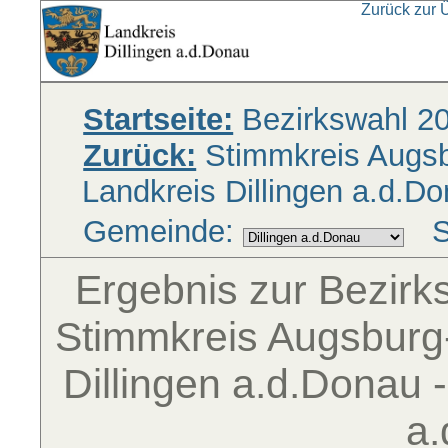
Zurück zur 
Startseite:
Bezirkswahl 2
Zurück:
Stimmkreis Augsbu
Landkreis Dillingen a.d.D
Gemeinde:
S
Ergebnis zur Bezir
Stimmkreis Augsburg-
Dillingen a.d.Donau -
a