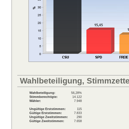
Wahlbeteiligung, Stimmzett
Wahlbeteiligung:
56,28%
Stimmberechtigte:
14.122
Wähler:
7.948
Ungültige Erststimmen:
115
Gültige Erststimmen:
7.833
Ungültige Zweitstimmen:
290
Gültige Zweitstimmen:
7.658