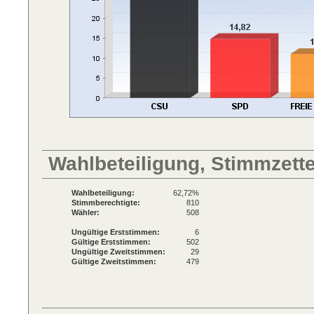
Wahlbeteiligung, Stimmzett
Wahlbeteiligung:
62,72%
Stimmberechtigte:
810
Wähler:
508
Ungültige Erststimmen:
6
Gültige Erststimmen:
502
Ungültige Zweitstimmen:
29
Gültige Zweitstimmen:
479