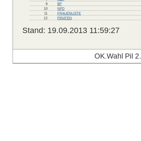
9
BP
10
NPD
11
FRAUENLISTE
12
PIRATEN
Stand: 19.09.2013 11:59:27
OK.Wahl PiI 2