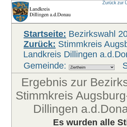
Zurück zur 
Startseite:
Bezirkswahl 2
Zurück:
Stimmkreis Augsbu
Landkreis Dillingen a.d.D
Gemeinde:
S
Ergebnis zur Bezir
Stimmkreis Augsburg-
Dillingen a.d.Don
Es wurden alle S