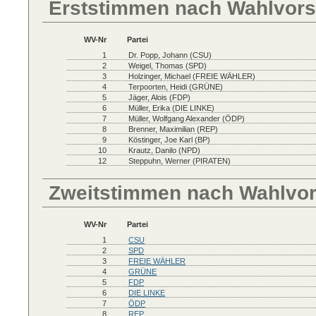
Erststimmen nach Wahlvors
WV-Nr
Partei
1
Dr. Popp, Johann (CSU)
2
Weigel, Thomas (SPD)
3
Holzinger, Michael (FREIE WÄHLER)
4
Terpoorten, Heidi (GRÜNE)
5
Jäger, Alois (FDP)
6
Müller, Erika (DIE LINKE)
7
Müller, Wolfgang Alexander (ÖDP)
8
Brenner, Maximilian (REP)
9
Köstinger, Joe Karl (BP)
10
Krautz, Danilo (NPD)
12
Steppuhn, Werner (PIRATEN)
Zweitstimmen nach Wahlvo
WV-Nr
Partei
1
CSU
2
SPD
3
FREIE WÄHLER
4
GRÜNE
5
FDP
6
DIE LINKE
7
ÖDP
8
REP