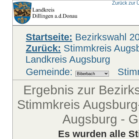
Zurück zur 
Startseite:
Bezirkswahl 2
Zurück:
Stimmkreis Augsbu
Landkreis Augsburg
Gemeinde:
Stim
Ergebnis zur Bezir
Stimmkreis Augsburg-
Augsburg - 
Es wurden alle S