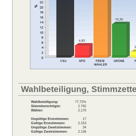
Wahlbeteiligung, Stimmzett
Wahlbeteiligung:
77,72%
Stimmberechtigte:
2.792
Wähler:
2.170
Ungültige Erststimmen:
17
Gültige Erststimmen:
2.153
Ungültige Zweitstimmen:
34
Gültige Zweitstimmen:
2.136