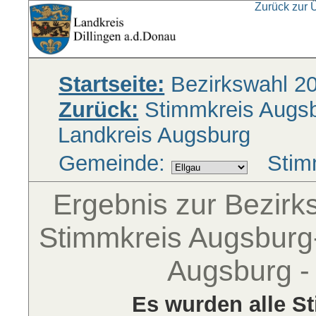
Zurück zur 
Startseite:
Bezirkswahl 2
Zurück:
Stimmkreis Augsbu
Landkreis Augsburg
Gemeinde:
Stim
Ergebnis zur Bezir
Stimmkreis Augsburg-
Augsburg -
Es wurden alle S