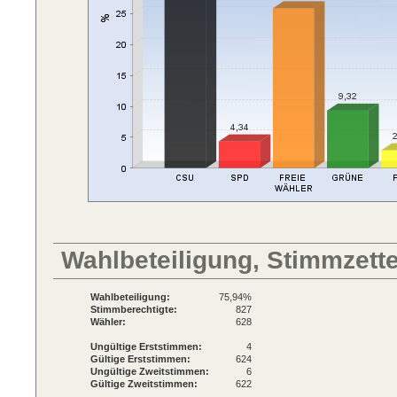
Wahlbeteiligung, Stimmzett
Wahlbeteiligung:
75,94%
Stimmberechtigte:
827
Wähler:
628
Ungültige Erststimmen:
4
Gültige Erststimmen:
624
Ungültige Zweitstimmen:
6
Gültige Zweitstimmen:
622