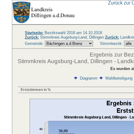
Zurück zur 
Startseite:
Bezirkswahl 2018 am 14.10.2018
Zurück:
Stimmkreis Augsburg-Land, Dillingen
Zurück:
Landkrei
Gemeinde:
Stimmbezirk:
Ergebnis zur Be
Stimmkreis Augsburg-Land, Dillingen - Landk
Es wurden a
Diagramm
Wahlbeteiligung
Erststimmen in %