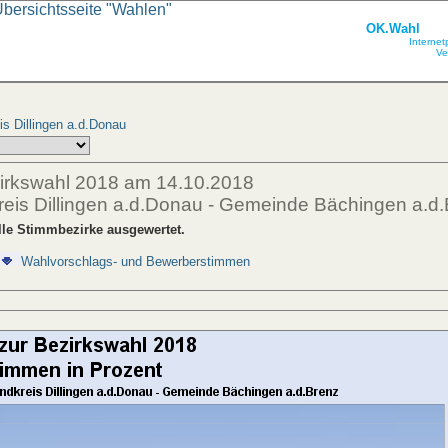
Übersichtsseite "Wahlen"
OK.Wahl
Internet
Ve
s Dillingen a.d.Donau
zirkswahl 2018 am 14.10.2018
reis Dillingen a.d.Donau - Gemeinde Bächingen a.d
lle Stimmbezirke ausgewertet.
Wahlvorschlags- und Bewerberstimmen