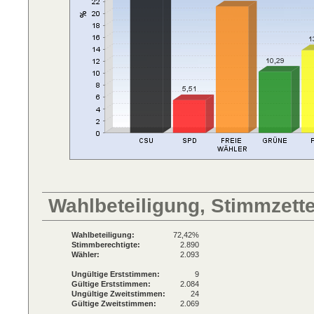
Wahlbeteiligung, Stimmzett
Wahlbeteiligung:
72,42%
Stimmberechtigte:
2.890
Wähler:
2.093
Ungültige Erststimmen:
9
Gültige Erststimmen:
2.084
Ungültige Zweitstimmen:
24
Gültige Zweitstimmen:
2.069