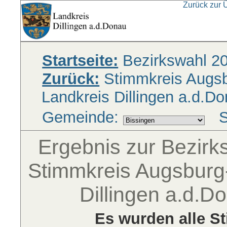
Zurück zur 
Startseite:
Bezirkswahl 2
Zurück:
Stimmkreis Augsbu
Landkreis Dillingen a.d.D
Gemeinde:
S
Ergebnis zur Bezir
Stimmkreis Augsburg-
Dillingen a.d.D
Es wurden alle S