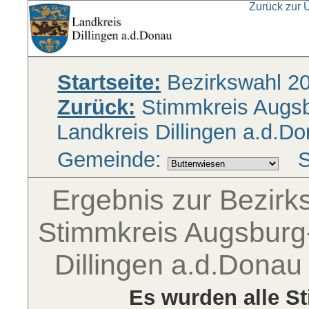
Zurück zur 
Startseite:
Bezirkswahl 2
Zurück:
Stimmkreis Augsbu
Landkreis Dillingen a.d.D
Gemeinde:
S
Ergebnis zur Bezir
Stimmkreis Augsburg-
Dillingen a.d.Dona
Es wurden alle S