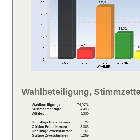
Wahlbeteiligung, Stimmzett
Wahlbeteiligung:
74,07%
Stimmberechtigte:
4.496
Wähler:
3.330
Ungültige Erststimmen:
27
Gültige Erststimmen:
3.303
Ungültige Zweitstimmen:
61
Gültige Zweitstimmen:
3.269