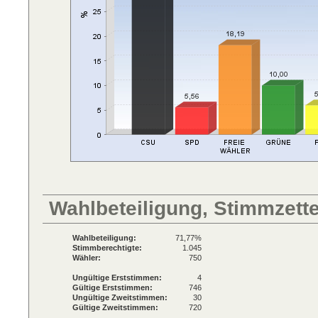
Wahlbeteiligung, Stimmzett
Wahlbeteiligung:
71,77%
Stimmberechtigte:
1.045
Wähler:
750
Ungültige Erststimmen:
4
Gültige Erststimmen:
746
Ungültige Zweitstimmen:
30
Gültige Zweitstimmen:
720