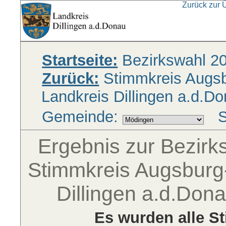
Zurück zur 
Startseite:
Bezirkswahl 2
Zurück:
Stimmkreis Augsbu
Landkreis Dillingen a.d.D
Gemeinde:
S
Ergebnis zur Bezir
Stimmkreis Augsburg-
Dillingen a.d.Do
Es wurden alle S