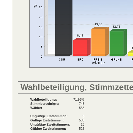
Wahlbeteiligung, Stimmzett
Wahlbeteiligung:
71,93%
Stimmberechtigte:
748
Wähler:
538
Ungültige Erststimmen:
5
Gültige Erststimmen:
533
Ungültige Zweitstimmen:
13
Gültige Zweitstimmen:
525