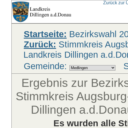
Zurück zur 
Startseite:
Bezirkswahl 2
Zurück:
Stimmkreis Augsbu
Landkreis Dillingen a.d.D
Gemeinde:
S
Ergebnis zur Bezir
Stimmkreis Augsburg-
Dillingen a.d.Don
Es wurden alle S