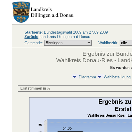
Startseite:
Bundestagswahl 2009 am 27.09.2009
Zurück:
Landkreis Dillingen a.d.Donau
Gemeinde:
Wahlbezirk:
Ergebnis zur Bund
Wahlkreis Donau-Ries - Landkr
Es wurden a
Diagramm
Wahlbeteiligung
Erststimmen in %