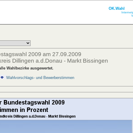
OK.Wahl
Internet
V
estagswahl 2009 am 27.09.2009
eis Dillingen a.d.Donau - Markt Bissingen
lle Wahlbezirke ausgewertet.
Wahlvorschlags- und Bewerberstimmen