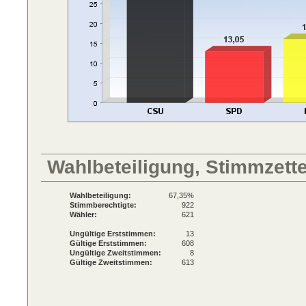
Wahlbeteiligung, Stimmzett
Wahlbeteiligung:
67,35%
Stimmberechtigte:
922
Wähler:
621
Ungültige Erststimmen:
13
Gültige Erststimmen:
608
Ungültige Zweitstimmen:
8
Gültige Zweitstimmen:
613