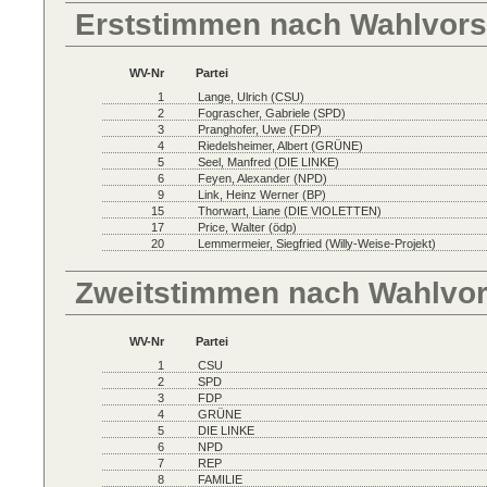
Erststimmen nach Wahlvors
WV-Nr
Partei
1
Lange, Ulrich (CSU)
2
Fograscher, Gabriele (SPD)
3
Pranghofer, Uwe (FDP)
4
Riedelsheimer, Albert (GRÜNE)
5
Seel, Manfred (DIE LINKE)
6
Feyen, Alexander (NPD)
9
Link, Heinz Werner (BP)
15
Thorwart, Liane (DIE VIOLETTEN)
17
Price, Walter (ödp)
20
Lemmermeier, Siegfried (Willy-Weise-Projekt)
Zweitstimmen nach Wahlvo
WV-Nr
Partei
1
CSU
2
SPD
3
FDP
4
GRÜNE
5
DIE LINKE
6
NPD
7
REP
8
FAMILIE